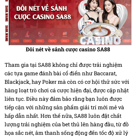
Đôi nét về sảnh cược casino SA88
Tham gia tại SA88 không chỉ được trải nghiệm
các tựa game đánh bài cổ điển như Baccarat,
Blackjack, hay Poker mà còn có cơ hội thử sức với
hàng loạt trò chơi cá cược hiện đại, được cập nhật
liên tục. Điều này đảm bảo rằng bạn luôn được
tiếp cận với những sản phẩm giải trí mới mẻ và
hấp dẫn nhất. Hơn thế nữa, SA88 luôn đặt chất
lượng trải nghiệm của bet thủ lên hàng đầu, từ đồ
họa sắc nét, âm thanh sống động đến tốc độ xử lý