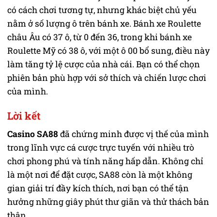
có cách chơi tương tự, nhưng khác biệt chủ yếu
nằm ở số lượng ô trên bánh xe. Bánh xe Roulette
châu Âu có 37 ô, từ 0 đến 36, trong khi bánh xe
Roulette Mỹ có 38 ô, với một ô 00 bổ sung, điều này
làm tăng tỷ lệ cược của nhà cái. Bạn có thể chọn
phiên bản phù hợp với sở thích và chiến lược chơi
của mình.
Lời kết
Casino SA88
đã chứng minh được vị thế của mình
trong lĩnh vực cá cược trực tuyến với nhiều trò
chơi phong phú và tính năng hấp dẫn. Không chỉ
là một nơi để đặt cược, SA88 còn là một không
gian giải trí đầy kích thích, nơi bạn có thể tận
hưởng những giây phút thư giãn và thử thách bản
thân.