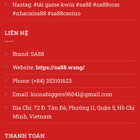
Hastag: #
tải game kwin
#sa88 #sa88com
#nhacaisa88 #sa88casino
LIÊN HỆ
Brand: SA88
Website:
https://sa88.wang/
Phone: (+84) 353191623
Email:
kionabiggers96041@gmail.com
Địa Chỉ: 72 Đ. Tản Đà, Phường 11, Quận 5, Hồ Chí
Minh, Vietnam
THANH TOÁN