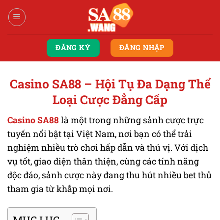
Chuyển
đến
nội
dung
ĐĂNG KÝ
ĐĂNG NHẬP
Casino SA88 – Hội Tụ Đa Dạng Thể
Loại Cược Đẳng Cấp
Casino SA88
là một trong những sảnh cược trực
tuyến nổi bật tại Việt Nam, nơi bạn có thể trải
nghiệm nhiều trò chơi hấp dẫn và thú vị. Với dịch
vụ tốt, giao diện thân thiện, cùng các tính năng
độc đáo, sảnh cược này đang thu hút nhiều bet thủ
tham gia từ khắp mọi nơi.