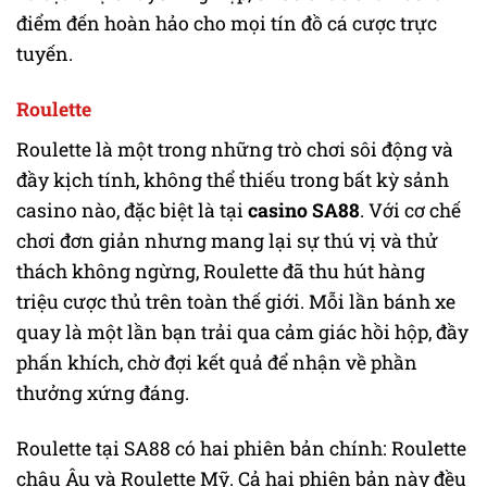
điểm đến hoàn hảo cho mọi tín đồ cá cược trực
tuyến.
Roulette
Roulette là một trong những trò chơi sôi động và
đầy kịch tính, không thể thiếu trong bất kỳ sảnh
casino nào, đặc biệt là tại
casino SA88
. Với cơ chế
chơi đơn giản nhưng mang lại sự thú vị và thử
thách không ngừng, Roulette đã thu hút hàng
triệu cược thủ trên toàn thế giới. Mỗi lần bánh xe
quay là một lần bạn trải qua cảm giác hồi hộp, đầy
phấn khích, chờ đợi kết quả để nhận về phần
thưởng xứng đáng.
Roulette tại SA88 có hai phiên bản chính: Roulette
châu Âu và Roulette Mỹ. Cả hai phiên bản này đều