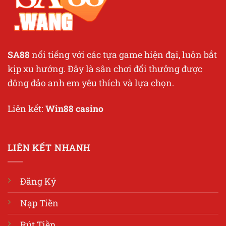
SA88
nổi tiếng với các tựa game hiện đại, luôn bắt
kịp xu hướng. Đây là sân chơi đổi thưởng được
đông đảo anh em yêu thích và lựa chọn.
Liên kết:
Win88 casino
LIÊN KẾT NHANH
Đăng Ký
Nạp Tiền
Rút Tiền