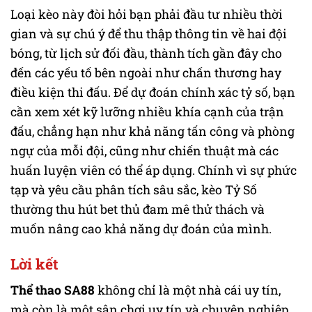
Loại kèo này đòi hỏi bạn phải đầu tư nhiều thời
gian và sự chú ý để thu thập thông tin về hai đội
bóng, từ lịch sử đối đầu, thành tích gần đây cho
đến các yếu tố bên ngoài như chấn thương hay
điều kiện thi đấu. Để dự đoán chính xác tỷ số, bạn
cần xem xét kỹ lưỡng nhiều khía cạnh của trận
đấu, chẳng hạn như khả năng tấn công và phòng
ngự của mỗi đội, cũng như chiến thuật mà các
huấn luyện viên có thể áp dụng. Chính vì sự phức
tạp và yêu cầu phân tích sâu sắc, kèo Tỷ Số
thường thu hút bet thủ đam mê thử thách và
muốn nâng cao khả năng dự đoán của mình.
Lời kết
Thể thao SA88
không chỉ là một nhà cái uy tín,
mà còn là một sân chơi uy tín và chuyên nghiệp