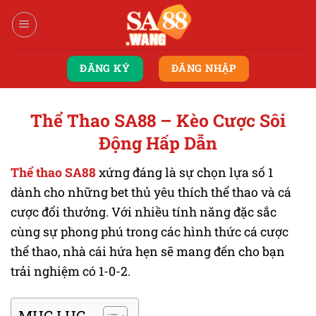
Chuyển
đến
nội
dung
ĐĂNG KÝ
ĐĂNG NHẬP
Thể Thao SA88 – Kèo Cược Sôi
Động Hấp Dẫn
Thể thao SA88
xứng đáng là sự chọn lựa số 1
dành cho những bet thủ yêu thích thể thao và cá
cược đổi thưởng. Với nhiều tính năng đặc sắc
cùng sự phong phú trong các hình thức cá cược
thể thao, nhà cái hứa hẹn sẽ mang đến cho bạn
trải nghiệm có 1-0-2.