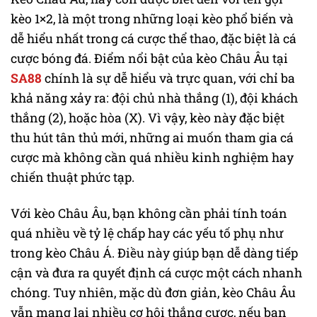
kèo 1×2, là một trong những loại kèo phổ biến và
dễ hiểu nhất trong cá cược thể thao, đặc biệt là cá
cược bóng đá. Điểm nổi bật của kèo Châu Âu tại
SA88
chính là sự dễ hiểu và trực quan, với chỉ ba
khả năng xảy ra: đội chủ nhà thắng (1), đội khách
thắng (2), hoặc hòa (X). Vì vậy, kèo này đặc biệt
thu hút tân thủ mới, những ai muốn tham gia cá
cược mà không cần quá nhiều kinh nghiệm hay
chiến thuật phức tạp.
Với kèo Châu Âu, bạn không cần phải tính toán
quá nhiều về tỷ lệ chấp hay các yếu tố phụ như
trong kèo Châu Á. Điều này giúp bạn dễ dàng tiếp
cận và đưa ra quyết định cá cược một cách nhanh
chóng. Tuy nhiên, mặc dù đơn giản, kèo Châu Âu
vẫn mang lại nhiều cơ hội thắng cược, nếu bạn