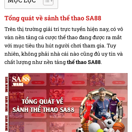
MỤC LỤC
Tổng quát về sảnh thể thao SA88
Trên thị trường giải trí trực tuyến hiện nay, có vô
vàn nền tảng cá cược thể thao đang được ra mắt
với mục tiêu thu hút người chơi tham gia. Tuy
nhiên, không phải nhà cái nào cũng đủ uy tín và
chất lượng như nền tảng
thể thao SA88
.