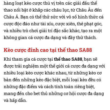
hàng loạt kèo cược thú vị trên các giải đấu thể
thao nổi bật ở khắp các châu lục, từ Châu Âu đến
Châu Á. Bạn có thể thử sức với vô số hình thức cá
cược độc đáo như tài xỉu, cược xiên, thẻ phạt góc,
và nhiều trò chơi giải trí đặc sắc khác, tạo ra một
không gian cá cược đa dạng và đầy thử thách.
Kèo cược đỉnh cao tại thể thao SA88
Khi tham gia cá cược tại
thể thao SA88
, bạn sẽ
được trải nghiệm một thế giới cá cược đa dạng với
nhiều loại kèo cược khác nhau, từ những kèo cơ
bản đến những kèo đặc biệt, mỗi loại kèo đều có
những đặc điểm và cách tính toán riêng biệt,
mang đến cho bet thủ những cơ hội cược đa dạng
và hấp dẫn.