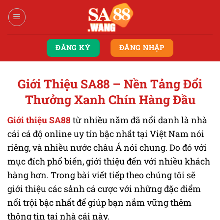
Chuyển
đến
nội
dung
ĐĂNG KÝ
ĐĂNG NHẬP
Giới Thiệu SA88 – Nền Tảng Đổi
Thưởng Xanh Chín Hàng Đầu
Giới thiệu SA88
từ nhiều năm đã nổi danh là nhà
cái cá độ online uy tín bậc nhất tại Việt Nam nói
riêng, và nhiều nước châu Á nói chung. Do đó với
mục đích phổ biến, giới thiệu đến với nhiều khách
hàng hơn. Trong bài viết tiếp theo chúng tôi sẽ
giới thiệu các sảnh cá cược với những đặc điểm
nổi trội bậc nhất để giúp bạn nắm vững thêm
thông tin tại nhà cái này.