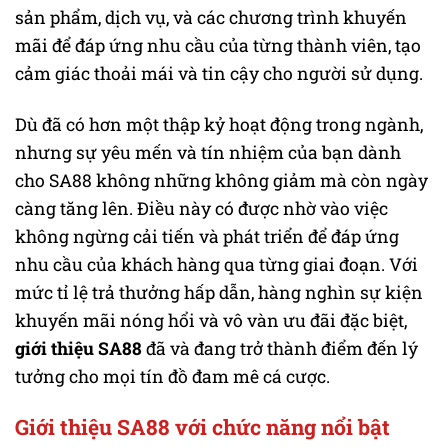
sản phẩm, dịch vụ, và các chương trình khuyến
mãi để đáp ứng nhu cầu của từng thành viên, tạo
cảm giác thoải mái và tin cậy cho người sử dụng.
Dù đã có hơn một thập kỷ hoạt động trong ngành,
nhưng sự yêu mến và tín nhiệm của bạn dành
cho SA88 không những không giảm mà còn ngày
càng tăng lên. Điều này có được nhờ vào việc
không ngừng cải tiến và phát triển để đáp ứng
nhu cầu của khách hàng qua từng giai đoạn. Với
mức tỉ lệ trả thưởng hấp dẫn, hàng nghìn sự kiện
khuyến mãi nóng hổi và vô vàn ưu đãi đặc biệt,
giới thiệu SA88
đã và đang trở thành điểm đến lý
tưởng cho mọi tín đồ đam mê cá cược.
Giới thiệu SA88 với chức năng nổi bật